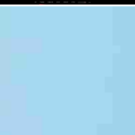
首页
产品及服务
行业解决方案
合作伙伴
投资者关系
关于我们
中
EN